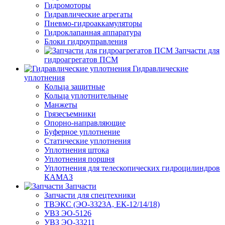
Гидромоторы
Гидравлические агрегаты
Пневмо-гидроаккамуляторы
Гидроклапанная аппаратура
Блоки гидроуправления
Запчасти для
гидроагрегатов ПСМ
Гидравлические
уплотнения
Кольца защитные
Кольца уплотнительные
Манжеты
Грязесъемники
Опорно-направляющие
Буферное уплотнение
Статические уплотнения
Уплотнения штока
Уплотнения поршня
Уплотнения для телескопических гидроцилиндров
КАМАЗ
Запчасти
Запчасти для спецтехники
ТВЭКС (ЭО-3323А, ЕК-12/14/18)
УВЗ ЭО-5126
УВЗ ЭО-33211