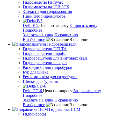
Гидромолоты Импульс
Гидромолоты на JCB 3CX
Запчасти для гидромолотов
Пики для гидромолотов
Delta F-5
Цена по запросу
Запросить цену
Подробнее
Заказать в 1 клик
К сравнению
В избранное
В наличии
Гидровращатели
Гидровращатели DELTA
Гидровращатели Impulse
Гидровращатели для винтовых свай
Гидровращатели на кран
Расходники для гидробуров
Бур для шнека
Ремкомплекты для гидробуров
Шнеки для бурения
Delta CD-6
Цена по запросу
Запросить цену
Подробнее
Заказать в 1 клик
К сравнению
В избранное
В наличии
Гидравлика ПСМ
Гидронасосы