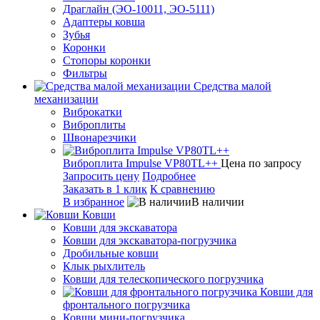
Драглайн (ЭО-10011, ЭО-5111)
Адаптеры ковша
Зубья
Коронки
Стопоры коронки
Фильтры
Средства малой
механизации
Виброкатки
Виброплиты
Швонарезчики
Виброплита Impulse VP80TL++
Цена по запросу
Запросить цену
Подробнее
Заказать в 1 клик
К сравнению
В избранное
В наличии
Ковши
Ковши для экскаватора
Ковши для экскаватора-погрузчика
Дробильные ковши
Клык рыхлитель
Ковши для телескопического погрузчика
Ковши для
фронтального погрузчика
Ковши мини-погрузчика