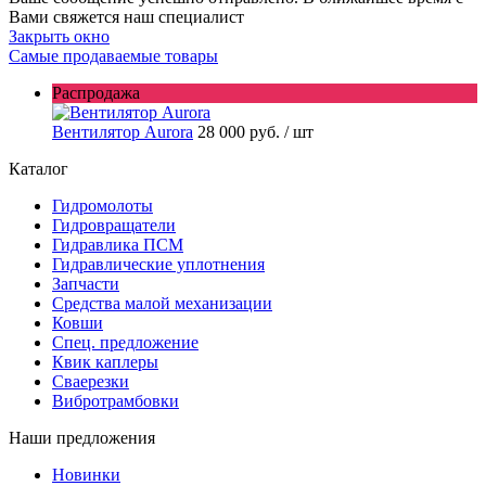
Вами свяжется наш специалист
Закрыть окно
Самые продаваемые товары
Распродажа
Вентилятор Aurora
28 000 руб.
/ шт
Каталог
Гидромолоты
Гидровращатели
Гидравлика ПСМ
Гидравлические уплотнения
Запчасти
Средства малой механизации
Ковши
Спец. предложение
Квик каплеры
Сваерезки
Вибротрамбовки
Наши предложения
Новинки