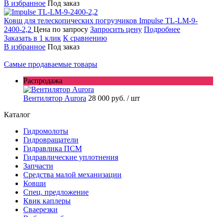
В избранное
Под заказ
Ковш для телескопических погрузчиков
Impulse TL-LM-9-
2400-2,2
Цена по запросу
Запросить цену
Подробнее
Заказать в 1 клик
К сравнению
В избранное
Под заказ
Самые продаваемые товары
Распродажа
Вентилятор Aurora
28 000 руб.
/ шт
Каталог
Гидромолоты
Гидровращатели
Гидравлика ПСМ
Гидравлические уплотнения
Запчасти
Средства малой механизации
Ковши
Спец. предложение
Квик каплеры
Сваерезки