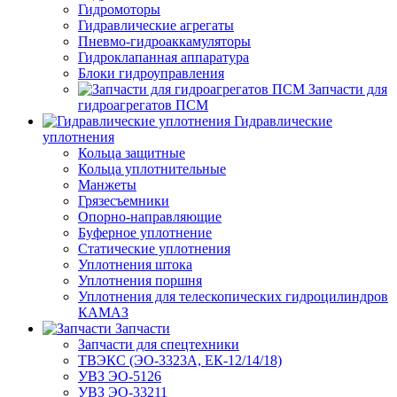
Гидромоторы
Гидравлические агрегаты
Пневмо-гидроаккамуляторы
Гидроклапанная аппаратура
Блоки гидроуправления
Запчасти для
гидроагрегатов ПСМ
Гидравлические
уплотнения
Кольца защитные
Кольца уплотнительные
Манжеты
Грязесъемники
Опорно-направляющие
Буферное уплотнение
Статические уплотнения
Уплотнения штока
Уплотнения поршня
Уплотнения для телескопических гидроцилиндров
КАМАЗ
Запчасти
Запчасти для спецтехники
ТВЭКС (ЭО-3323А, ЕК-12/14/18)
УВЗ ЭО-5126
УВЗ ЭО-33211