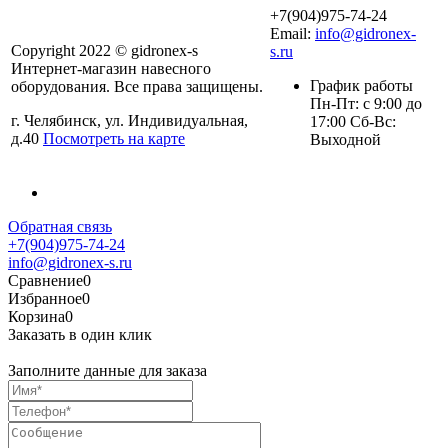
+7(904)975-74-24
Email:
info@gidronex-
Copyright 2022 © gidronex-s
s.ru
Интернет-магазин навесного
График работы
оборудования. Все права защищены.
Пн-Пт: с 9:00 до
г. Челябинск, ул. Индивидуальная,
17:00 Сб-Вс:
д.40
Посмотреть на карте
Выходной
Обратная связь
+7(904)975-74-24
info@gidronex-s.ru
Сравнение
0
Избранное
0
Корзина
0
Заказать в один клик
Заполните данные для заказа