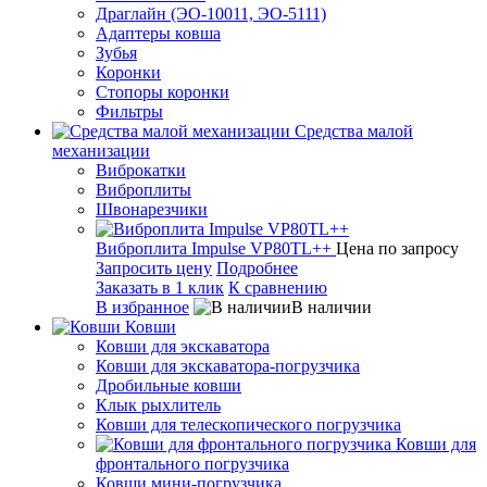
Драглайн (ЭО-10011, ЭО-5111)
Адаптеры ковша
Зубья
Коронки
Стопоры коронки
Фильтры
Средства малой
механизации
Виброкатки
Виброплиты
Швонарезчики
Виброплита Impulse VP80TL++
Цена по запросу
Запросить цену
Подробнее
Заказать в 1 клик
К сравнению
В избранное
В наличии
Ковши
Ковши для экскаватора
Ковши для экскаватора-погрузчика
Дробильные ковши
Клык рыхлитель
Ковши для телескопического погрузчика
Ковши для
фронтального погрузчика
Ковши мини-погрузчика