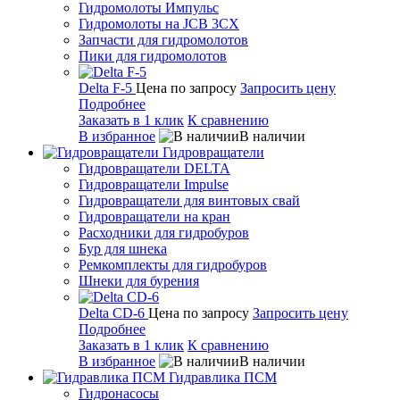
Гидромолоты Импульс
Гидромолоты на JCB 3CX
Запчасти для гидромолотов
Пики для гидромолотов
Delta F-5
Цена по запросу
Запросить цену
Подробнее
Заказать в 1 клик
К сравнению
В избранное
В наличии
Гидровращатели
Гидровращатели DELTA
Гидровращатели Impulse
Гидровращатели для винтовых свай
Гидровращатели на кран
Расходники для гидробуров
Бур для шнека
Ремкомплекты для гидробуров
Шнеки для бурения
Delta CD-6
Цена по запросу
Запросить цену
Подробнее
Заказать в 1 клик
К сравнению
В избранное
В наличии
Гидравлика ПСМ
Гидронасосы