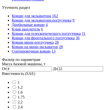
Уточнить раздел
Ковши для экскаватора
162
Ковши для экскаватора-погрузчика
9
Дробильные ковши
4
Клык рыхлитель
6
Ковши для телескопического погрузчика
11
Ковши для фронтального погрузчика
36
Ковши мини-погрузчика
28
Ковши на мини-экскаватор
28
Сортировочные ковши
13
Фильтр по параметрам
Масса базовой машины, т
От
До
Вместимость (SAE)
1
1.2
1.6
1.75
2.2
2.4