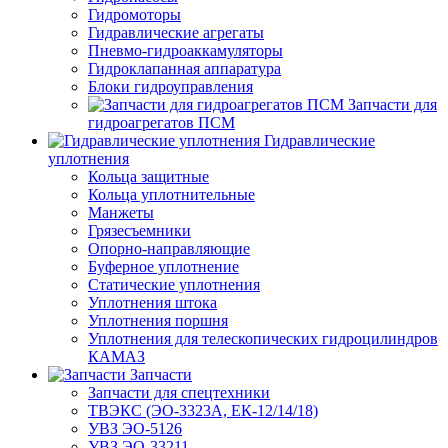
Гидромоторы
Гидравлические агрегаты
Пневмо-гидроаккамуляторы
Гидроклапанная аппаратура
Блоки гидроуправления
Запчасти для
гидроагрегатов ПСМ
Гидравлические
уплотнения
Кольца защитные
Кольца уплотнительные
Манжеты
Грязесъемники
Опорно-направляющие
Буферное уплотнение
Статические уплотнения
Уплотнения штока
Уплотнения поршня
Уплотнения для телескопических гидроцилиндров
КАМАЗ
Запчасти
Запчасти для спецтехники
ТВЭКС (ЭО-3323А, ЕК-12/14/18)
УВЗ ЭО-5126
УВЗ ЭО-33211