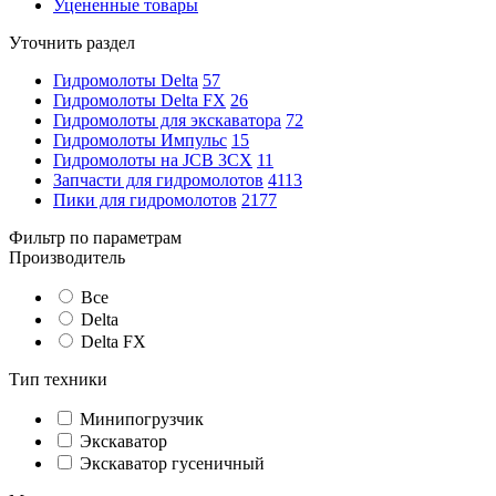
Уцененные товары
Уточнить раздел
Гидромолоты Delta
57
Гидромолоты Delta FX
26
Гидромолоты для экскаватора
72
Гидромолоты Импульс
15
Гидромолоты на JCB 3CX
11
Запчасти для гидромолотов
4113
Пики для гидромолотов
2177
Фильтр по параметрам
Производитель
Все
Delta
Delta FX
Тип техники
Минипогрузчик
Экскаватор
Экскаватор гусеничный