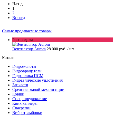
Назад
1
2
Вперед
Самые продаваемые товары
Распродажа
Вентилятор Aurora
28 000 руб.
/ шт
Каталог
Гидромолоты
Гидровращатели
Гидравлика ПСМ
Гидравлические уплотнения
Запчасти
Средства малой механизации
Ковши
Спец. предложение
Квик каплеры
Сваерезки
Вибротрамбовки