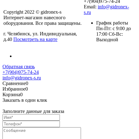
+7(904)975-74-24
Email:
info@gidronex-
Copyright 2022 © gidronex-s
s.ru
Интернет-магазин навесного
График работы
оборудования. Все права защищены.
Пн-Пт: с 9:00 до
г. Челябинск, ул. Индивидуальная,
17:00 Сб-Вс:
д.40
Посмотреть на карте
Выходной
Обратная связь
+7(904)975-74-24
info@gidronex-s.ru
Сравнение
0
Избранное
0
Корзина
0
Заказать в один клик
Заполните данные для заказа