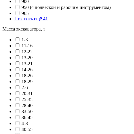
900
950 (с подвеской и рабочим инструментом)
965
Показать ещё 41
Масса экскаватора, т
1-3
11-16
12-22
13-20
13-21
14-26
18-26
18-29
2-6
20-31
25-35
28-40
33-50
36-45
4-8
40-55