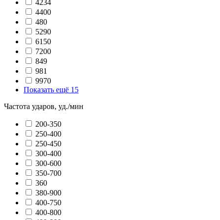
4234
4400
480
5290
6150
7200
849
981
9970
Показать ещё 15
Частота ударов, уд./мин
200-350
250-400
250-450
300-400
300-600
350-700
360
380-900
400-750
400-800