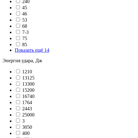
240
45
46
53
68
7-3
75
85
Показать ещё 14
Энергия удара, Дж
1210
13125
13300
15200
16740
1764
2443
25000
3
3050
400