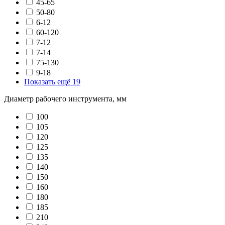
45-65
50-80
6-12
60-120
7-12
7-14
75-130
9-18
Показать ещё 19
Диаметр рабочего инструмента, мм
100
105
120
125
135
140
150
160
180
185
210