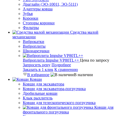
Драглайн (ЭО-10011, ЭО-5111)
Адаптеры ковша
Зубья
Коронки
Стопоры коронки
Фильтры
Средства малой
механизации
Виброкатки
Виброплиты
Швонарезчики
Виброплита Impulse VP80TL++
Цена по запросу
Запросить цену
Подробнее
Заказать в 1 клик
К сравнению
В избранное
В наличии
Ковши
Ковши для экскаватора
Ковши для экскаватора-погрузчика
Дробильные ковши
Клык рыхлитель
Ковши для телескопического погрузчика
Ковши для
фронтального погрузчика