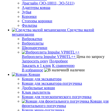
Драглайн (ЭО-10011, ЭО-5111)
Адаптеры ковша
Зубья
Коронки
Стопоры коронки
Фильтры
Средства малой
механизации
Виброкатки
Виброплиты
Швонарезчики
Виброплита Impulse VP80TL++
Цена по запросу
Запросить цену
Подробнее
Заказать в 1 клик
К сравнению
В избранное
В наличии
Ковши
Ковши для экскаватора
Ковши для экскаватора-погрузчика
Дробильные ковши
Клык рыхлитель
Ковши для телескопического погрузчика
Ковши для
фронтального погрузчика
Ковши мини-погрузчика