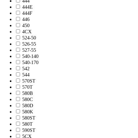
444
444E
444F
446
450
4CX
524-50
526-55
527-55
540-140
540-170
542
544
570ST
570T
580B
580C
580D
580K
580ST
580T
590ST
5CX