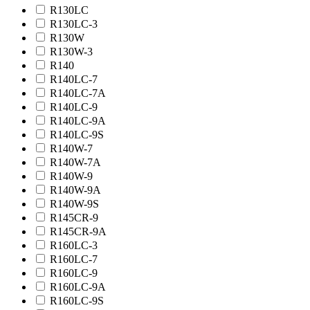
R130LC
R130LC-3
R130W
R130W-3
R140
R140LC-7
R140LC-7A
R140LC-9
R140LC-9A
R140LC-9S
R140W-7
R140W-7A
R140W-9
R140W-9A
R140W-9S
R145CR-9
R145CR-9A
R160LC-3
R160LC-7
R160LC-9
R160LC-9A
R160LC-9S