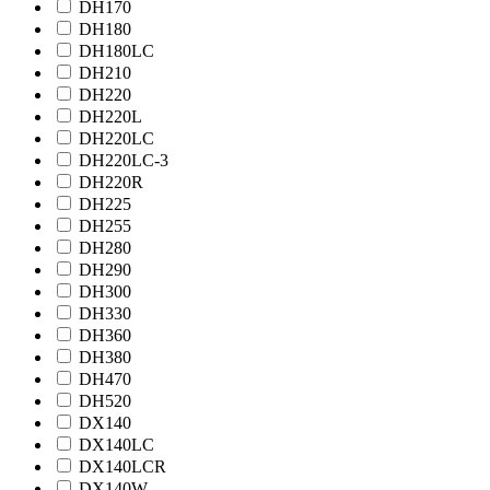
DH170
DH180
DH180LC
DH210
DH220
DH220L
DH220LC
DH220LC-3
DH220R
DH225
DH255
DH280
DH290
DH300
DH330
DH360
DH380
DH470
DH520
DX140
DX140LC
DX140LCR
DX140W