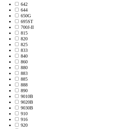
642
644
650G
695ST
700J-II
815
820
825
833
840
860
880
883
885
888
890
9010B
9020B
9030B
910
916
920