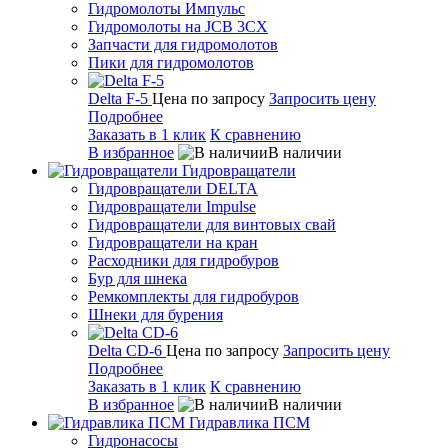
Гидромолоты Импульс
Гидромолоты на JCB 3CX
Запчасти для гидромолотов
Пики для гидромолотов
Delta F-5
Цена по запросу
Запросить цену
Подробнее
Заказать в 1 клик
К сравнению
В избранное
В наличии
Гидровращатели
Гидровращатели DELTA
Гидровращатели Impulse
Гидровращатели для винтовых свай
Гидровращатели на кран
Расходники для гидробуров
Бур для шнека
Ремкомплекты для гидробуров
Шнеки для бурения
Delta CD-6
Цена по запросу
Запросить цену
Подробнее
Заказать в 1 клик
К сравнению
В избранное
В наличии
Гидравлика ПСМ
Гидронасосы