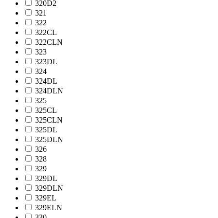
320D2
321
322
322CL
322CLN
323
323DL
324
324DL
324DLN
325
325CL
325CLN
325DL
325DLN
326
328
329
329DL
329DLN
329EL
329ELN
330