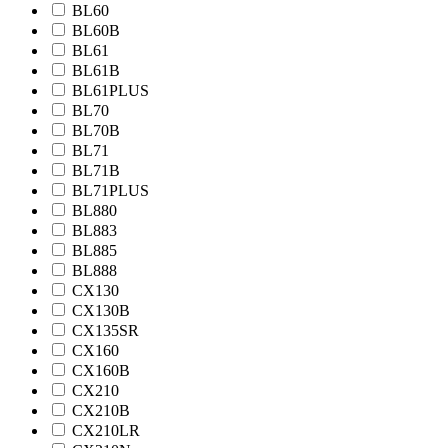
BL60
BL60B
BL61
BL61B
BL61PLUS
BL70
BL70B
BL71
BL71B
BL71PLUS
BL880
BL883
BL885
BL888
CX130
CX130B
CX135SR
CX160
CX160B
CX210
CX210B
CX210LR