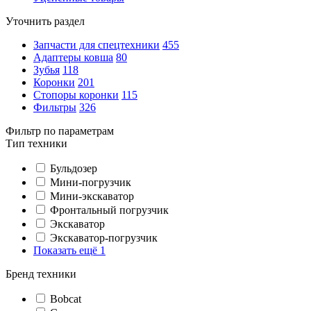
Уточнить раздел
Запчасти для спецтехники
455
Адаптеры ковша
80
Зубья
118
Коронки
201
Стопоры коронки
115
Фильтры
326
Фильтр по параметрам
Тип техники
Бульдозер
Мини-погрузчик
Мини-экскаватор
Фронтальный погрузчик
Экскаватор
Экскаватор-погрузчик
Показать ещё 1
Бренд техники
Bobcat