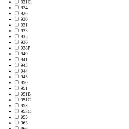
921C
924
926
930
931
933
935
936
938F
940
941
943
944
945
950
951
951B
951C
953
953C
955
963
966