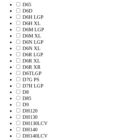
D65
D6D
D6H LGP
D6H XL
D6M LGP
D6M XL
D6N LGP
D6N XL
D6R LGP
D6R XL
D6R XR
D6TLGP
D7G PS
D7H LGP
D8
D85
D9
DH120
DH130
DH130LCV
DH140
DH140LCV