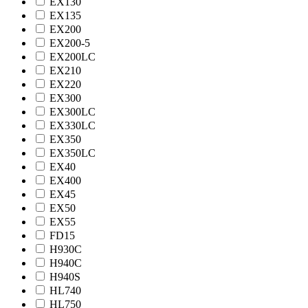
EX130
EX135
EX200
EX200-5
EX200LC
EX210
EX220
EX300
EX300LC
EX330LC
EX350
EX350LC
EX40
EX400
EX45
EX50
EX55
FD15
H930C
H940C
H940S
HL740
HL750