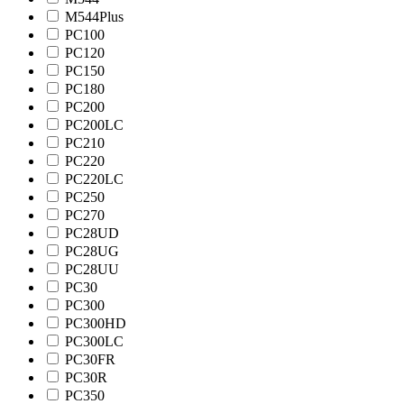
M544Plus
PC100
PC120
PC150
PC180
PC200
PC200LC
PC210
PC220
PC220LC
PC250
PC270
PC28UD
PC28UG
PC28UU
PC30
PC300
PC300HD
PC300LC
PC30FR
PC30R
PC350