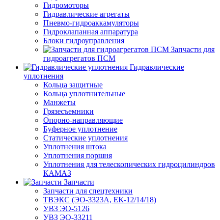
Гидромоторы
Гидравлические агрегаты
Пневмо-гидроаккамуляторы
Гидроклапанная аппаратура
Блоки гидроуправления
Запчасти для
гидроагрегатов ПСМ
Гидравлические
уплотнения
Кольца защитные
Кольца уплотнительные
Манжеты
Грязесъемники
Опорно-направляющие
Буферное уплотнение
Статические уплотнения
Уплотнения штока
Уплотнения поршня
Уплотнения для телескопических гидроцилиндров
КАМАЗ
Запчасти
Запчасти для спецтехники
ТВЭКС (ЭО-3323А, ЕК-12/14/18)
УВЗ ЭО-5126
УВЗ ЭО-33211