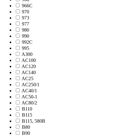
966C
970
973
977
980
990
992C
995
A300
AC100
AC120
AC140
AC25
AC250/1
AC40/1
AC50-1
AC80/2
B110
B115
B115, 580B
B80
B90