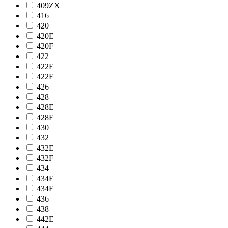
409ZX
416
420
420E
420F
422
422E
422F
426
428
428E
428F
430
432
432E
432F
434
434E
434F
436
438
442E