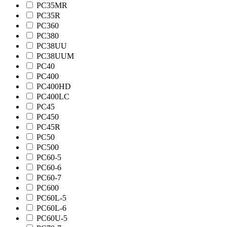
PC35MR
PC35R
PC360
PC380
PC38UU
PC38UUM
PC40
PC400
PC400HD
PC400LC
PC45
PC450
PC45R
PC50
PC500
PC60-5
PC60-6
PC60-7
PC600
PC60L-5
PC60L-6
PC60U-5