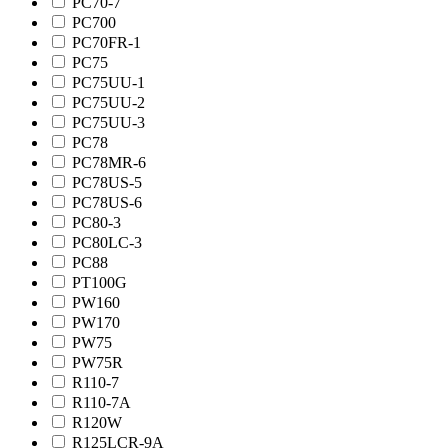
PC70-7
PC700
PC70FR-1
PC75
PC75UU-1
PC75UU-2
PC75UU-3
PC78
PC78MR-6
PC78US-5
PC78US-6
PC80-3
PC80LC-3
PC88
PT100G
PW160
PW170
PW75
PW75R
R110-7
R110-7A
R120W
R125LCR-9A