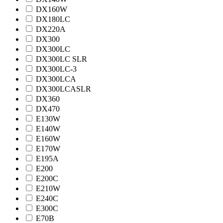
DX160W
DX180LC
DX220A
DX300
DX300LC
DX300LC SLR
DX300LC-3
DX300LCA
DX300LCASLR
DX360
DX470
E130W
E140W
E160W
E170W
E195A
E200
E200C
E210W
E240C
E300C
E70B