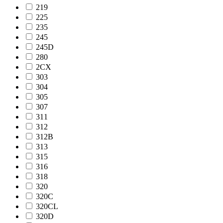
219
225
235
245
245D
280
2CX
303
304
305
307
311
312
312B
313
315
316
318
320
320C
320CL
320D